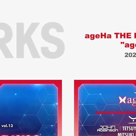
ageHa THE 
"ag
202