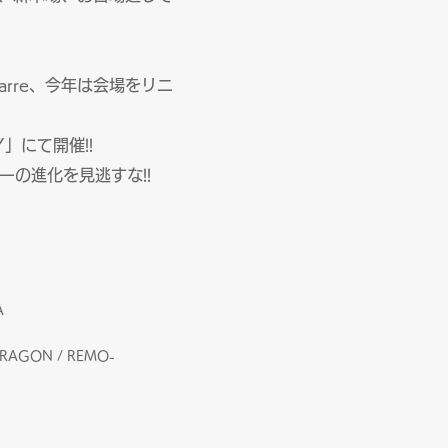
rre、今年は会場をリニ
Y」にて開催!!
の進化を見逃すな!!
A
DRAGON / REMO-