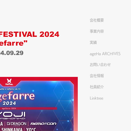
会社概要
事業内容
FESTIVAL 2024
efarre"
実績
4.09.29
ageHa ARCHIVES
お問い合わせ
会社情報
社員紹介
Linktree