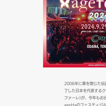
2006年に幕を閉じた伝
了した日本を代表するクラ
ファーレ)が、今年もお
ageHaのフェスティバル