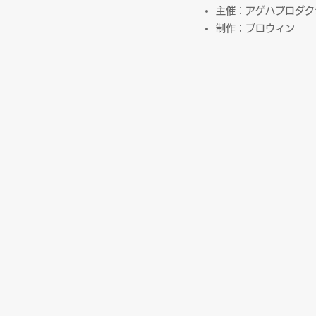
主催：アゲハプロダク
制作：ブロウィン